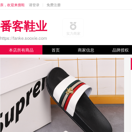
亲，欢迎来搜鞋
请登录
免费注册
番客鞋业
实力商家
https://fanke.sooxie.com
本店所有商品
首页
商家信息
品牌授权