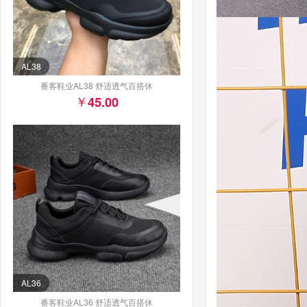
AL38
番客鞋业AL38 舒适透气百搭休
45.00
AL36
番客鞋业AL36 舒适透气百搭休