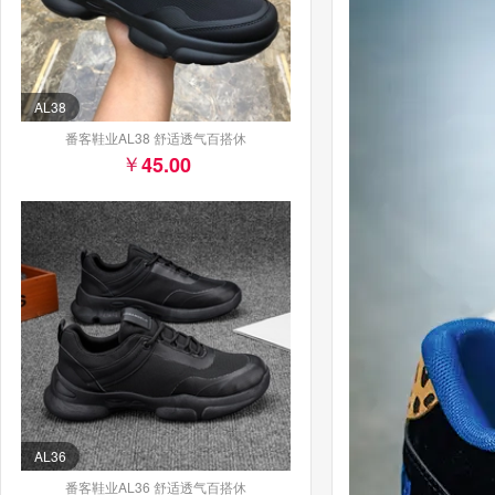
AL38
番客鞋业AL38 舒适透气百搭休
45.00
AL36
番客鞋业AL36 舒适透气百搭休