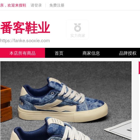
亲，欢迎来搜鞋
请登录
免费注册
番客鞋业
实力商家
https://fanke.sooxie.com
本店所有商品
首页
商家信息
品牌授权