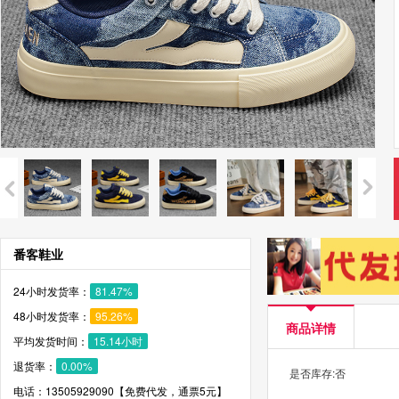
番客鞋业
24小时发货率：
81.47%
48小时发货率：
95.26%
商品详情
平均发货时间：
15.14小时
退货率：
0.00%
是否库存:否
电话：13505929090【免费代发，通票5元】